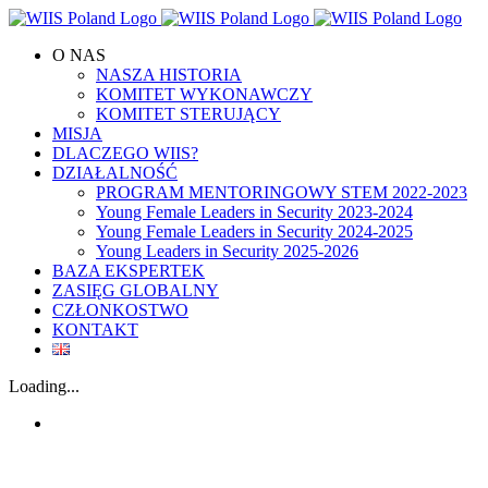
Skip
to
O NAS
content
NASZA HISTORIA
KOMITET WYKONAWCZY
KOMITET STERUJĄCY
MISJA
DLACZEGO WIIS?
DZIAŁALNOŚĆ
PROGRAM MENTORINGOWY STEM 2022-2023
Young Female Leaders in Security 2023-2024
Young Female Leaders in Security 2024-2025
Young Leaders in Security 2025-2026
BAZA EKSPERTEK
ZASIĘG GLOBALNY
CZŁONKOSTWO
KONTAKT
Loading...