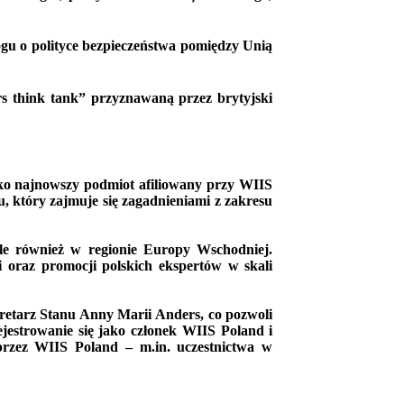
ogu o polityce bezpieczeństwa pomiędzy Unią
s think tank” przyznawaną przez brytyjski
ko najnowszy podmiot afiliowany przy WIIS
, który zajmuje się zagadnieniami z zakresu
le również w regionie Europy Wschodniej.
 oraz promocji polskich ekspertów w skali
retarz Stanu Anny Marii Anders, co pozwoli
ejestrowanie się jako członek WIIS Poland i
 przez WIIS Poland – m.in. uczestnictwa w