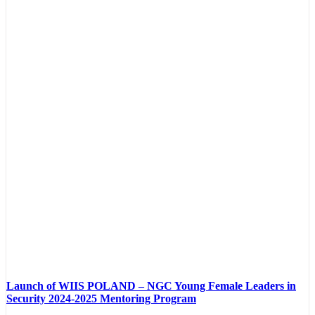
Launch of WIIS POLAND – NGC Young Female Leaders in
Security 2024-2025 Mentoring Program