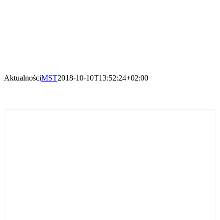
Aktualności
MST
2018-10-10T13:52:24+02:00