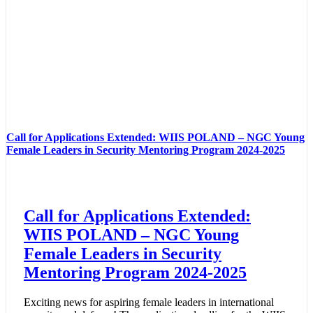
Call for Applications Extended: WIIS POLAND – NGC Young
Female Leaders in Security Mentoring Program 2024-2025
Call for Applications Extended:
WIIS POLAND – NGC Young
Female Leaders in Security
Mentoring Program 2024-2025
Exciting news for aspiring female leaders in international