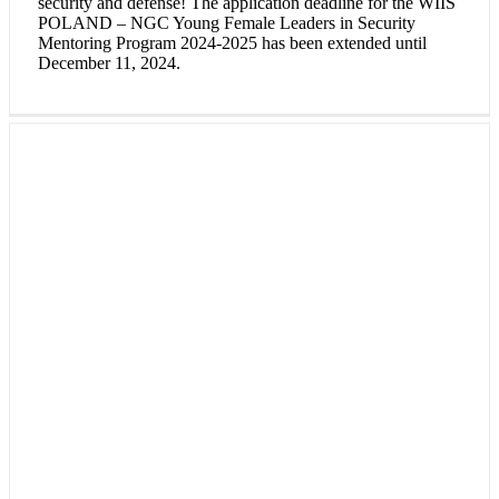
security and defense! The application deadline for the WIIS
POLAND – NGC Young Female Leaders in Security
Mentoring Program 2024-2025 has been extended until
December 11, 2024.