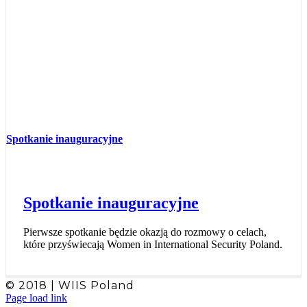
Spotkanie inauguracyjne
Spotkanie inauguracyjne
Pierwsze spotkanie będzie okazją do rozmowy o celach,
które przyświecają Women in International Security Poland.
© 2018 | WIIS Poland
Facebook
X
Page load link