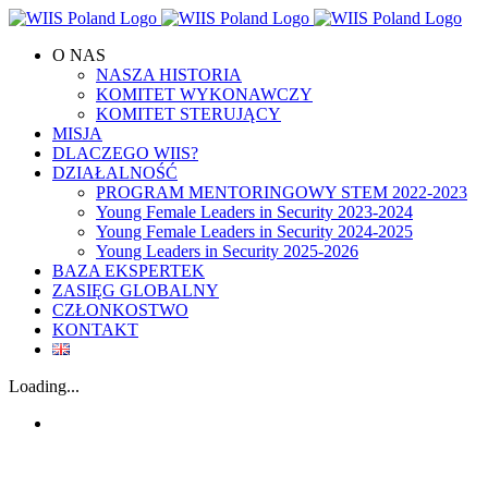
Skip
to
O NAS
content
NASZA HISTORIA
KOMITET WYKONAWCZY
KOMITET STERUJĄCY
MISJA
DLACZEGO WIIS?
DZIAŁALNOŚĆ
PROGRAM MENTORINGOWY STEM 2022-2023
Young Female Leaders in Security 2023-2024
Young Female Leaders in Security 2024-2025
Young Leaders in Security 2025-2026
BAZA EKSPERTEK
ZASIĘG GLOBALNY
CZŁONKOSTWO
KONTAKT
Loading...